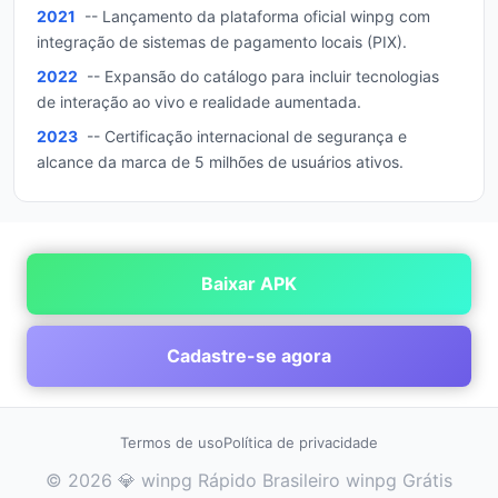
2021
-- Lançamento da plataforma oficial winpg com
integração de sistemas de pagamento locais (PIX).
2022
-- Expansão do catálogo para incluir tecnologias
de interação ao vivo e realidade aumentada.
2023
-- Certificação internacional de segurança e
alcance da marca de 5 milhões de usuários ativos.
Baixar APK
Cadastre-se agora
Termos de uso
Política de privacidade
© 2026 💎 winpg Rápido Brasileiro winpg Grátis