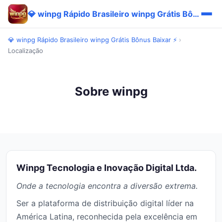
💎 winpg Rápido Brasileiro winpg Grátis Bônus Baixar ⚡
💎 winpg Rápido Brasileiro winpg Grátis Bônus Baixar ⚡
›
Localização
Sobre winpg
Winpg Tecnologia e Inovação Digital Ltda.
Onde a tecnologia encontra a diversão extrema.
Ser a plataforma de distribuição digital líder na
América Latina, reconhecida pela excelência em