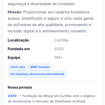
segurança e diversidade de conteúdo.
Missão:
Proporcionar aos usuários brasileiros
acesso simplificado e seguro a uma vasta gama
de softwares de alta qualidade, promovendo a
inclusão digital e o entretenimento inovador.
Localização
Curitiba
Fundada em
2020
Equipe
145+
iTech Labs
BMM Testlabs
GLI (Gaming Laboratories International)
Nossa jornada
2020
-- Fundação da Winpg em Curitiba com o objetivo
de revolucionar o mercado de downloads no Brasil.