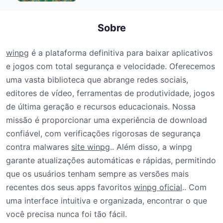
Sobre
winpg
é a plataforma definitiva para baixar aplicativos
e jogos com total segurança e velocidade. Oferecemos
uma vasta biblioteca que abrange redes sociais,
editores de vídeo, ferramentas de produtividade, jogos
de última geração e recursos educacionais. Nossa
missão é proporcionar uma experiência de download
confiável, com verificações rigorosas de segurança
contra malwares
site winpg
.. Além disso, a winpg
garante atualizações automáticas e rápidas, permitindo
que os usuários tenham sempre as versões mais
recentes dos seus apps favoritos
winpg oficial
.. Com
uma interface intuitiva e organizada, encontrar o que
você precisa nunca foi tão fácil.