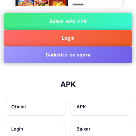
Baixar APK APK
Login
Cadastre-se agora
APK
Oficial
APK
Login
Baixar