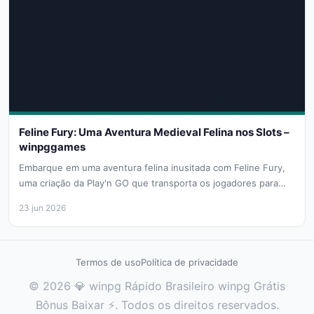
Feline Fury: Uma Aventura Medieval Felina nos Slots –
winpggames
Embarque em uma aventura felina inusitada com Feline Fury,
uma criação da Play'n GO que transporta os jogadores para
um...
23 jun 2026
Termos de uso
Política de privacidade
© 2026 💎 winpg Rápido Brasileiro winpg Grátis
Bônus Baixar ⚡. Todos os direitos reservados.