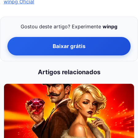
winpg Oficial
Gostou deste artigo? Experimente
winpg
Baixar grátis
Artigos relacionados