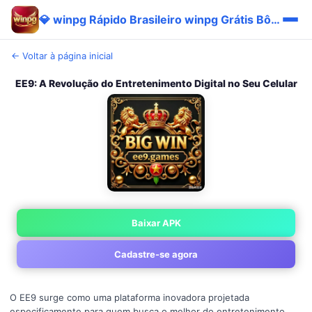
💎 winpg Rápido Brasileiro winpg Grátis Bônus Baixar ⚡
← Voltar à página inicial
EE9: A Revolução do Entretenimento Digital no Seu Celular
Baixar APK
Cadastre-se agora
O EE9 surge como uma plataforma inovadora projetada
especificamente para quem busca o melhor do entretenimento