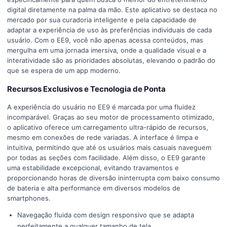
digital diretamente na palma da mão. Este aplicativo se destaca no
mercado por sua curadoria inteligente e pela capacidade de
adaptar a experiência de uso às preferências individuais de cada
usuário. Com o EE9, você não apenas acessa conteúdos, mas
mergulha em uma jornada imersiva, onde a qualidade visual e a
interatividade são as prioridades absolutas, elevando o padrão do
que se espera de um app moderno.
Recursos Exclusivos e Tecnologia de Ponta
A experiência do usuário no EE9 é marcada por uma fluidez
incomparável. Graças ao seu motor de processamento otimizado,
o aplicativo oferece um carregamento ultra-rápido de recursos,
mesmo em conexões de rede variadas. A interface é limpa e
intuitiva, permitindo que até os usuários mais casuais naveguem
por todas as seções com facilidade. Além disso, o EE9 garante
uma estabilidade excepcional, evitando travamentos e
proporcionando horas de diversão ininterrupta com baixo consumo
de bateria e alta performance em diversos modelos de
smartphones.
Navegação fluida com design responsivo que se adapta
perfeitamente a qualquer tamanho de tela.