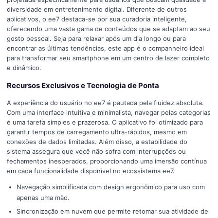
diversidade em entretenimento digital. Diferente de outros
aplicativos, o ee7 destaca-se por sua curadoria inteligente,
oferecendo uma vasta gama de conteúdos que se adaptam ao seu
gosto pessoal. Seja para relaxar após um dia longo ou para
encontrar as últimas tendências, este app é o companheiro ideal
para transformar seu smartphone em um centro de lazer completo
e dinâmico.
Recursos Exclusivos e Tecnologia de Ponta
A experiência do usuário no ee7 é pautada pela fluidez absoluta.
Com uma interface intuitiva e minimalista, navegar pelas categorias
é uma tarefa simples e prazerosa. O aplicativo foi otimizado para
garantir tempos de carregamento ultra-rápidos, mesmo em
conexões de dados limitadas. Além disso, a estabilidade do
sistema assegura que você não sofra com interrupções ou
fechamentos inesperados, proporcionando uma imersão contínua
em cada funcionalidade disponível no ecossistema ee7.
Navegação simplificada com design ergonômico para uso com
apenas uma mão.
Sincronização em nuvem que permite retomar sua atividade de