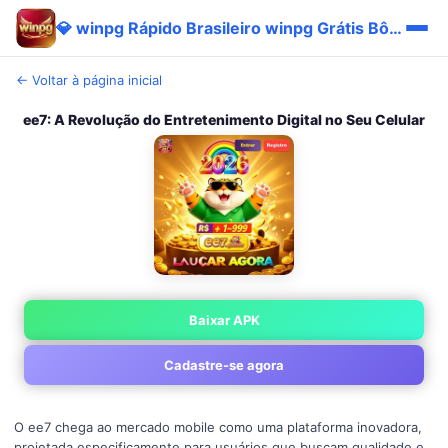
💎 winpg Rápido Brasileiro winpg Grátis Bônus Baixar ⚡
← Voltar à página inicial
ee7: A Revolução do Entretenimento Digital no Seu Celular
Baixar APK
Cadastre-se agora
O ee7 chega ao mercado mobile como uma plataforma inovadora,
projetada especificamente para usuários que buscam qualidade e