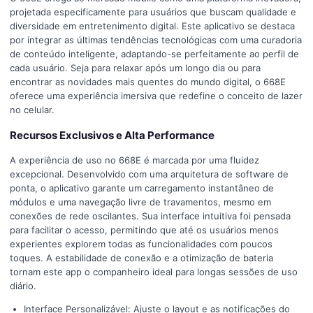
projetada especificamente para usuários que buscam qualidade e
diversidade em entretenimento digital. Este aplicativo se destaca
por integrar as últimas tendências tecnológicas com uma curadoria
de conteúdo inteligente, adaptando-se perfeitamente ao perfil de
cada usuário. Seja para relaxar após um longo dia ou para
encontrar as novidades mais quentes do mundo digital, o 668E
oferece uma experiência imersiva que redefine o conceito de lazer
no celular.
Recursos Exclusivos e Alta Performance
A experiência de uso no 668E é marcada por uma fluidez
excepcional. Desenvolvido com uma arquitetura de software de
ponta, o aplicativo garante um carregamento instantâneo de
módulos e uma navegação livre de travamentos, mesmo em
conexões de rede oscilantes. Sua interface intuitiva foi pensada
para facilitar o acesso, permitindo que até os usuários menos
experientes explorem todas as funcionalidades com poucos
toques. A estabilidade de conexão e a otimização de bateria
tornam este app o companheiro ideal para longas sessões de uso
diário.
Interface Personalizável: Ajuste o layout e as notificações do