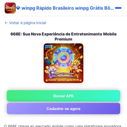
💎 winpg Rápido Brasileiro winpg Grátis Bônus Baixar ⚡
← Voltar à página inicial
668E: Sua Nova Experiência de Entretenimento Mobile
Premium
Baixar APK
Cadastre-se agora
O 668E chega ao mercado mobile como uma plataforma inovadora,