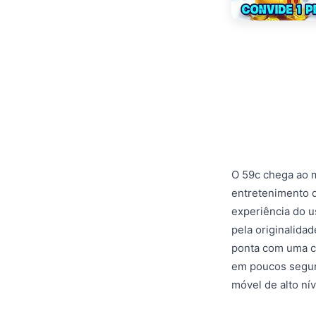
O 59c chega ao 
entretenimento d
experiência do u
pela originalidad
ponta com uma cu
em poucos segun
móvel de alto nív