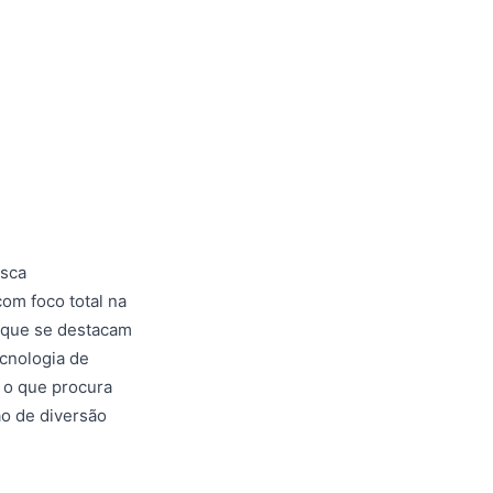
usca
om foco total na
s que se destacam
ecnologia de
 o que procura
o de diversão