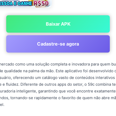
Baixar APK
Cadastre-se agora
mercado como uma solução completa e inovadora para quem b
e qualidade na palma da mão. Este aplicativo foi desenvolvido c
suário, oferecendo um catálogo vasto de conteúdos interativo
e e fluidez. Diferente de outros apps do setor, o 59c combina t
radoria inteligente, garantindo que você encontre exatamente
dos, tornando-se rapidamente o favorito de quem não abre mã
el.