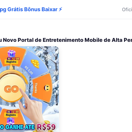
npg Grátis Bônus Baixar ⚡
Ofic
u Novo Portal de Entretenimento Mobile de Alta P