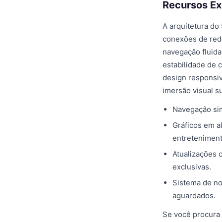
Recursos Ex
A arquitetura d
conexões de rede
navegação fluida
estabilidade de 
design responsi
imersão visual s
Navegação sim
Gráficos em a
entreteniment
Atualizações 
exclusivas.
Sistema de no
aguardados.
Se você procura 